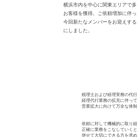
横浜市内を中心に関東エリアで多
お客様を獲得。ご依頼増加に伴っ
今回新たなメンバーをお迎えする
にしました。
税理⼠および経理実務の代
経理代⾏業務の拡充に伴っ
営業拡⼤に向けて万全な体
依頼に対して機械的に取り
正確に業務をこなしていく
併せて⼤切にできる⽅を求