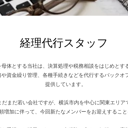
経理代行スタッフ
を母体とする当社は、決算処理や税務相談をはじめとす
務や資金繰り管理、各種手続きなどを代行するバックオ
提供しています。
とまだまだ若い会社ですが、横浜市内を中心に関東エリア
頼増加に伴って、今回新たなメンバーをお迎えすること