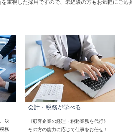
柄を重視した採用ですので、未経験の方もお気軽にご応
会計・税務が学べる
、決
《顧客企業の経理・税務業務を代行》
税務
その方の能力に応じて仕事をお任せ！