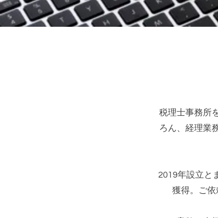
税理士事務所
ろん、経理業
2019年設立
獲得。ご依