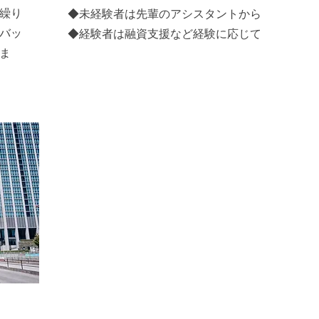
繰り
◆未経験者は先輩のアシスタントから
バッ
◆経験者は融資支援など経験に応じて
ま