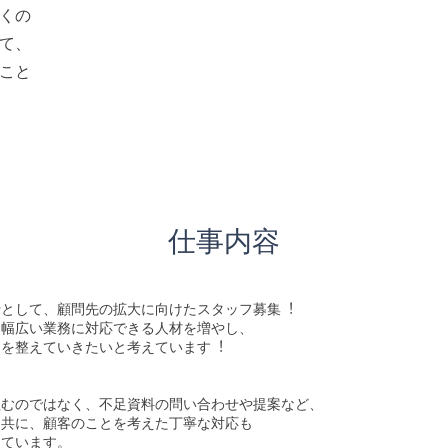
くの
て、
こと
​仕事内容
⾏として、顧問先の拡⼤に向けたスタッフ募集︕
て幅広い業務に対応できる⼈材を増やし、
制を整えていきたいと考えています︕
組むのではなく、不⾜資料の問い合わせや提案など、
と共に、顧客のことを考えた丁寧な対応も
めています。