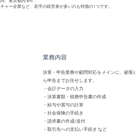
、東京都内 etc．
チャー企業など、若手の経営者が多いのも特徴の1つです。
業務内容
決算・申告業務や顧問対応をメインに、顧客
ら申告までお任せします。
・会計データの⼊⼒
・決算書類・税務申告書の作成
・給与や賞与の計算
・社会保険の⼿続き
・請求書の作成/送付
・取引先への⽀払い⼿続き など